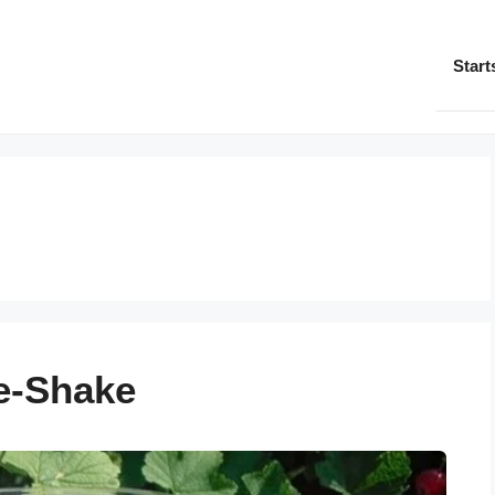
Start
e-Shake