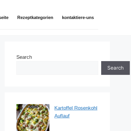
seite
Rezeptkategorien
kontaktiere-uns
Search
Search
Kartoffel Rosenkohl
Auflauf