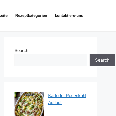
seite
Rezeptkategorien
kontaktiere-uns
Search
Search
Kartoffel Rosenkohl
Auflauf