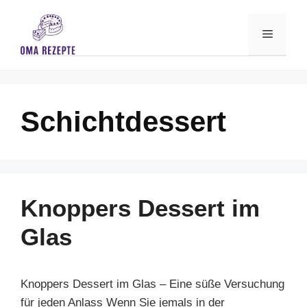
Skip
to
Menu
content
Schichtdessert
Knoppers Dessert im
Glas
Knoppers Dessert im Glas – Eine süße Versuchung
für jeden Anlass Wenn Sie jemals in der