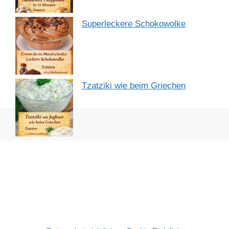
Superleckere Schokowolke
Tzatziki wie beim Griechen