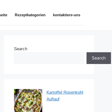
seite
Rezeptkategorien
kontaktiere-uns
Search
Search
Kartoffel Rosenkohl
Auflauf