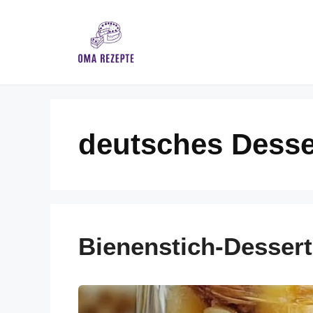
Skip
to
content
deutsches Desse
Bienenstich-Dessert