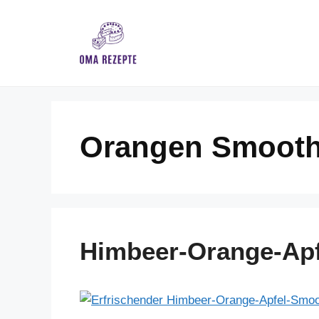
Skip
to
content
Orangen Smooth
Himbeer-Orange-Apf