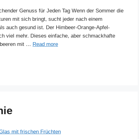
schender Genuss für Jeden Tag Wenn der Sommer die
ren mit sich bringt, sucht jeder nach einem
als auch gesund ist. Der Himbeer-Orange-Apfel-
och viel mehr. Dieses einfache, aber schmackhafte
imbeeren mit …
Read more
hie