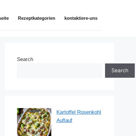
seite
Rezeptkategorien
kontaktiere-uns
Search
Search
Kartoffel Rosenkohl
Auflauf