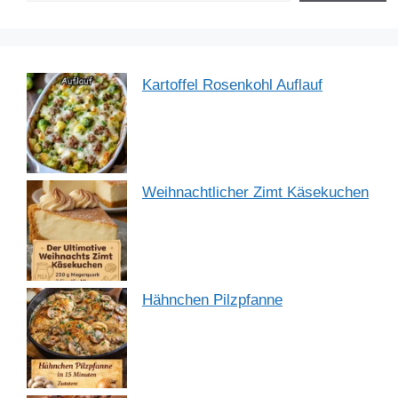
k
Kartoffel Rosenkohl Auflauf
Weihnachtlicher Zimt Käsekuchen
Hähnchen Pilzpfanne