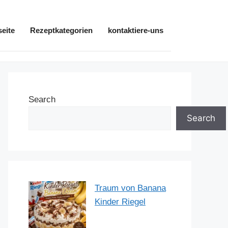
seite
Rezeptkategorien
kontaktiere-uns
Search
Search
Traum von Banana
Kinder Riegel