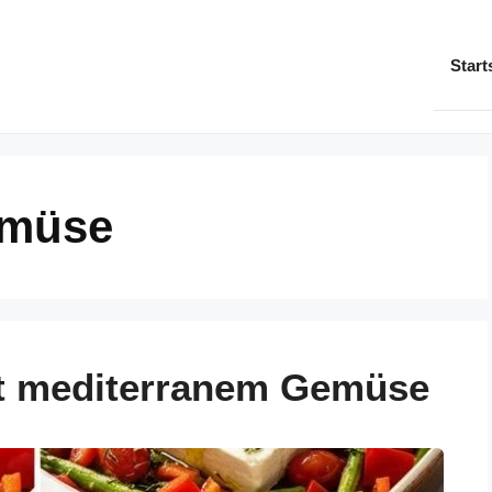
Start
emüse
t mediterranem Gemüse