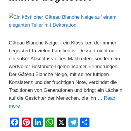
Gâteau Blanche Neige – ein Klassiker, der immer
begeistert In vielen Familien ist Dessert nicht nur
ein süßer Abschluss eines Mahlzeiten, sondern ein
wertvoller Bestandteil gemeinsamer Erinnerungen.
Der Gâteau Blanche Neige, mit seiner luftigen
Konsistenz und der fruchtigen Note, verbindet die
Traditionen von Generationen und bringt ein Lächeln
auf die Gesichter der Menschen, die ihn …
Read
more
F
Pi
Li
W
X
T
S