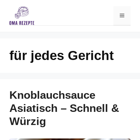
Skip
to
Menu
content
für jedes Gericht
Knoblauchsauce
Asiatisch – Schnell &
Würzig