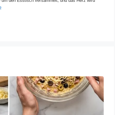
lie um den Esstisch versammelt, und das Herz wird
e