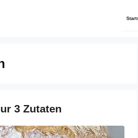
Start
n
ur 3 Zutaten