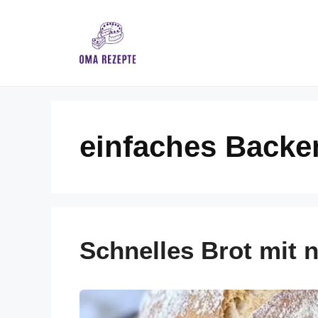
Skip
to
content
einfaches Backe
Schnelles Brot mit n