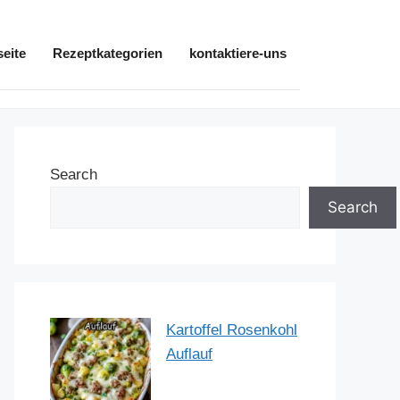
seite
Rezeptkategorien
kontaktiere-uns
Search
Search
Kartoffel Rosenkohl
Auflauf