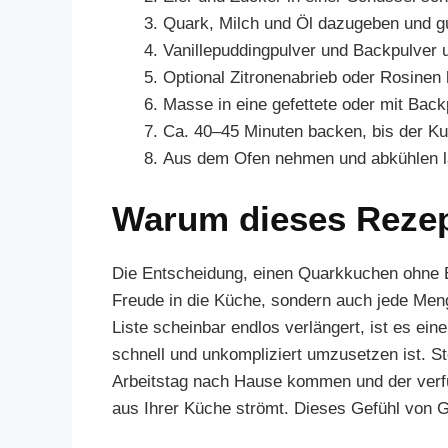
Quark, Milch und Öl dazugeben und gu
Vanillepuddingpulver und Backpulver 
Optional Zitronenabrieb oder Rosinen 
Masse in eine gefettete oder mit Bac
Ca. 40–45 Minuten backen, bis der Ku
Aus dem Ofen nehmen und abkühlen la
Warum dieses Reze
Die Entscheidung, einen Quarkkuchen ohne Bo
Freude in die Küche, sondern auch jede Meng
Liste scheinbar endlos verlängert, ist es ein
schnell und unkompliziert umzusetzen ist. St
Arbeitstag nach Hause kommen und der verf
aus Ihrer Küche strömt. Dieses Gefühl von Ge