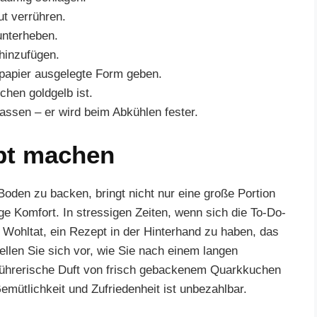
t verrühren.
unterheben.
hinzufügen.
kpapier ausgelegte Form geben.
chen goldgelb ist.
ssen – er wird beim Abkühlen fester.
pt machen
den zu backen, bringt nicht nur eine große Portion
e Komfort. In stressigen Zeiten, wenn sich die To-Do-
e Wohltat, ein Rezept in der Hinterhand zu haben, das
ellen Sie sich vor, wie Sie nach einem langen
ührerische Duft von frisch gebackenem Quarkkuchen
mütlichkeit und Zufriedenheit ist unbezahlbar.