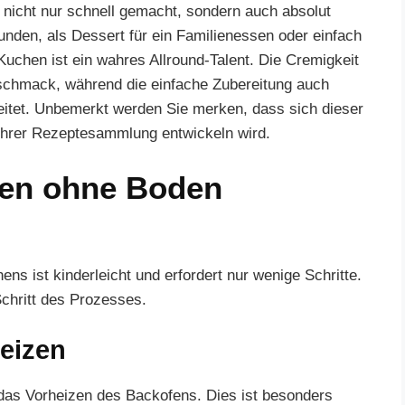
nicht nur schnell gemacht, sondern auch absolut
eunden, als Dessert für ein Familienessen oder einfach
Kuchen ist ein wahres Allround-Talent. Die Cremigkeit
schmack, während die einfache Zubereitung auch
eitet. Unbemerkt werden Sie merken, dass sich dieser
 Ihrer Rezeptesammlung entwickeln wird.
en ohne Boden
ns ist kinderleicht und erfordert nur wenige Schritte.
 Schritt des Prozesses.
heizen
t das Vorheizen des Backofens. Dies ist besonders