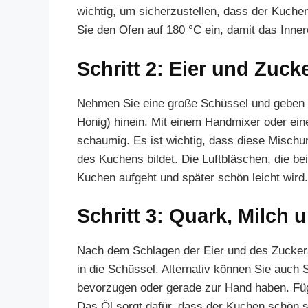
wichtig, um sicherzustellen, dass der Kuchen 
Sie den Ofen auf 180 °C ein, damit das Inner
Schritt 2: Eier und Zuc
Nehmen Sie eine große Schüssel und geben 
Honig) hinein. Mit einem Handmixer oder ei
schaumig. Es ist wichtig, dass diese Mischung
des Kuchens bildet. Die Luftbläschen, die b
Kuchen aufgeht und später schön leicht wird.
Schritt 3: Quark, Milch 
Nach dem Schlagen der Eier und des Zucker
in die Schüssel. Alternativ können Sie auch
bevorzugen oder gerade zur Hand haben. Füg
Das Öl sorgt dafür, dass der Kuchen schön saf