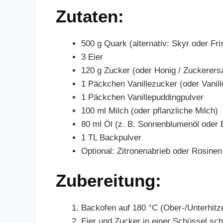
Zutaten:
500 g Quark (alternativ: Skyr oder Fr
3 Eier
120 g Zucker (oder Honig / Zuckerers
1 Päckchen Vanillezucker (oder Vanill
1 Päckchen Vanillepuddingpulver
100 ml Milch (oder pflanzliche Milch)
80 ml Öl (z. B. Sonnenblumenöl oder 
1 TL Backpulver
Optional: Zitronenabrieb oder Rosinen
Zubereitung:
Backofen auf 180 °C (Ober-/Unterhitz
Eier und Zucker in einer Schüssel sc