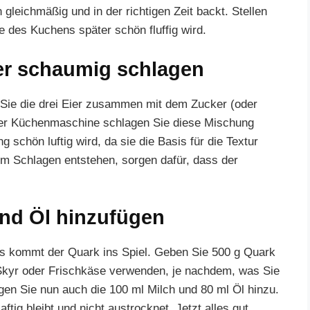
gleichmäßig und in der richtigen Zeit backt. Stellen
e des Kuchens später schön fluffig wird.
ker schaumig schlagen
Sie die drei Eier zusammen mit dem Zucker (oder
ner Küchenmaschine schlagen Sie diese Mischung
 schön luftig wird, da sie die Basis für die Textur
eim Schlagen entstehen, sorgen dafür, dass der
und Öl hinzufügen
s kommt der Quark ins Spiel. Geben Sie 500 g Quark
 Skyr oder Frischkäse verwenden, je nachdem, was Sie
en Sie nun auch die 100 ml Milch und 80 ml Öl hinzu.
tig bleibt und nicht austrocknet. Jetzt alles gut