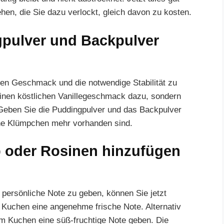
hen, die Sie dazu verlockt, gleich davon zu kosten.
ngpulver und Backpulver
chen Geschmack und die notwendige Stabilität zu
 einen köstlichen Vanillegeschmack dazu, sondern
Geben Sie die Puddingpulver und das Backpulver
eine Klümpchen mehr vorhanden sind.
eb oder Rosinen hinzufügen
 persönliche Note zu geben, können Sie jetzt
m Kuchen eine angenehme frische Note. Alternativ
m Kuchen eine süß-fruchtige Note geben. Die