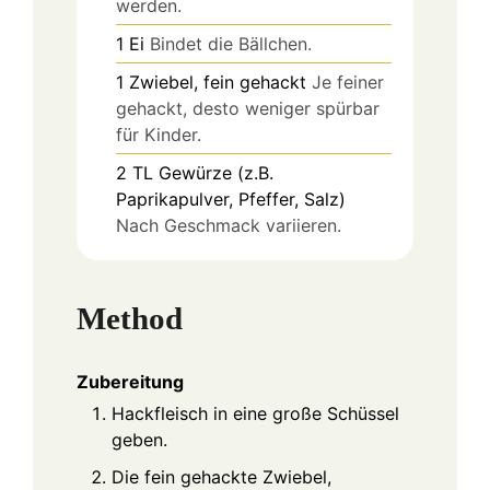
werden.
1
Ei
Bindet die Bällchen.
1
Zwiebel, fein gehackt
Je feiner
gehackt, desto weniger spürbar
für Kinder.
2
TL
Gewürze (z.B.
Paprikapulver, Pfeffer, Salz)
Nach Geschmack variieren.
Method
Zubereitung
Hackfleisch in eine große Schüssel
geben.
Die fein gehackte Zwiebel,