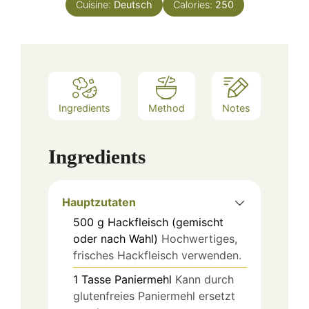
Cuisine:
Deutsch
Calories:
250
Ingredients
Method
Notes
Ingredients
Hauptzutaten
500
g
Hackfleisch (gemischt
oder nach Wahl)
Hochwertiges,
frisches Hackfleisch verwenden.
1
Tasse
Paniermehl
Kann durch
glutenfreies Paniermehl ersetzt