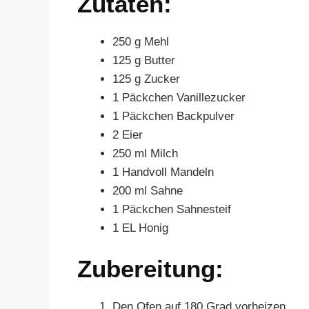
Zutaten:
250 g Mehl
125 g Butter
125 g Zucker
1 Päckchen Vanillezucker
1 Päckchen Backpulver
2 Eier
250 ml Milch
1 Handvoll Mandeln
200 ml Sahne
1 Päckchen Sahnesteif
1 EL Honig
Zubereitung:
Den Ofen auf 180 Grad vorheizen.