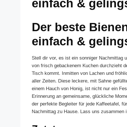
einfach & geling
Der beste Bienens
einfach & geling
Stell dir vor, es ist ein sonniger Nachmittag 
von frisch gebackenem Kuchen durchzieht de
Tisch kommt. Inmitten von Lachen und fröhl
aller Zeiten. Diese leckere, mit Sahne gefül
einem Hauch von Honig, ist nicht nur ein F
Erinnerung an gemeinsame, glückliche Moment
der perfekte Begleiter für jede Kaffeetafel, f
Nachmittag zu Hause. Lass uns zusammen in