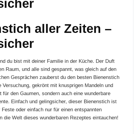
sicher
tich aller Zeiten –
sicher
und du bist mit deiner Familie in der Küche. Der Duft
n Raum, und alle sind gespannt, was gleich auf den
ichen Gesprächen zauberst du den besten Bienenstich
lte Versuchung, gekrönt mit knusprigen Mandeln und
est für den Gaumen, sondern auch eine wunderbare
e. Einfach und gelingsicher, dieser Bienenstich ist
ür Feste oder einfach nur für einen entspannten
 die Welt dieses wunderbaren Rezeptes eintauchen!