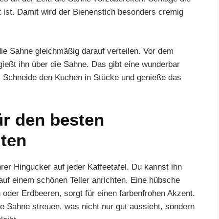
t ist. Damit wird der Bienenstich besonders cremig
die Sahne gleichmäßig darauf verteilen. Vor dem
gießt ihn über die Sahne. Das gibt eine wunderbar
rd. Schneide den Kuchen in Stücke und genieße das
ür den besten
iten
hrer Hingucker auf jeder Kaffeetafel. Du kannst ihn
auf einem schönen Teller anrichten. Eine hübsche
 oder Erdbeeren, sorgt für einen farbenfrohen Akzent.
 Sahne streuen, was nicht nur gut aussieht, sondern