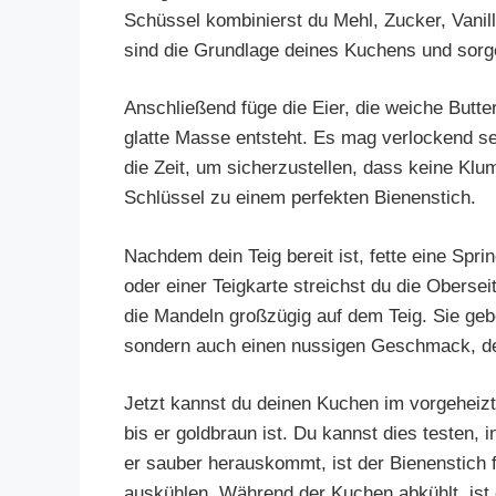
Schüssel kombinierst du Mehl, Zucker, Vanil
sind die Grundlage deines Kuchens und sorge
Anschließend füge die Eier, die weiche Butter
glatte Masse entsteht. Es mag verlockend s
die Zeit, um sicherzustellen, dass keine Klu
Schlüssel zu einem perfekten Bienenstich.
Nachdem dein Teig bereit ist, fette eine Spri
oder einer Teigkarte streichst du die Obersei
die Mandeln großzügig auf dem Teig. Sie geb
sondern auch einen nussigen Geschmack, de
Jetzt kannst du deinen Kuchen im vorgeheizt
bis er goldbraun ist. Du kannst dies testen,
er sauber herauskommt, ist der Bienenstich 
auskühlen. Während der Kuchen abkühlt, ist 