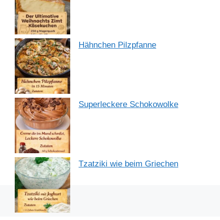
Hähnchen Pilzpfanne
Superleckere Schokowolke
Tzatziki wie beim Griechen