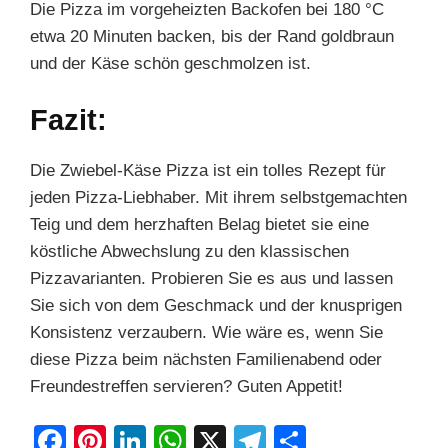
Die Pizza im vorgeheizten Backofen bei 180 °C
etwa 20 Minuten backen, bis der Rand goldbraun
und der Käse schön geschmolzen ist.
Fazit:
Die Zwiebel-Käse Pizza ist ein tolles Rezept für
jeden Pizza-Liebhaber. Mit ihrem selbstgemachten
Teig und dem herzhaften Belag bietet sie eine
köstliche Abwechslung zu den klassischen
Pizzavarianten. Probieren Sie es aus und lassen
Sie sich von dem Geschmack und der knusprigen
Konsistenz verzaubern. Wie wäre es, wenn Sie
diese Pizza beim nächsten Familienabend oder
Freundestreffen servieren? Guten Appetit!
F
Pi
Li
W
X
T
S