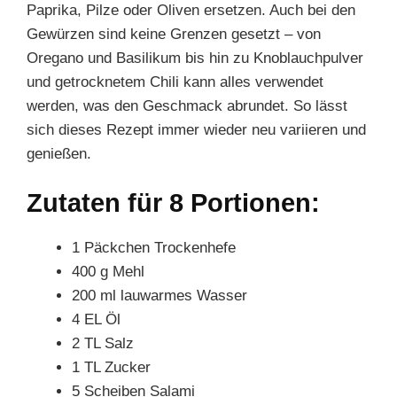
Paprika, Pilze oder Oliven ersetzen. Auch bei den
Gewürzen sind keine Grenzen gesetzt – von
Oregano und Basilikum bis hin zu Knoblauchpulver
und getrocknetem Chili kann alles verwendet
werden, was den Geschmack abrundet. So lässt
sich dieses Rezept immer wieder neu variieren und
genießen.
Zutaten für 8 Portionen:
1 Päckchen Trockenhefe
400 g Mehl
200 ml lauwarmes Wasser
4 EL Öl
2 TL Salz
1 TL Zucker
5 Scheiben Salami