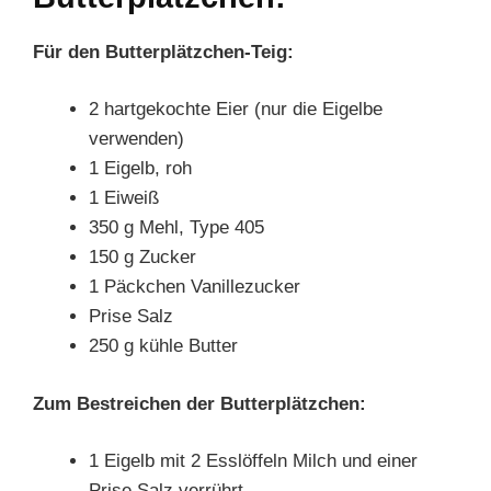
Für den Butterplätzchen-Teig:
2 hartgekochte Eier (nur die Eigelbe
verwenden)
1 Eigelb, roh
1 Eiweiß
350 g Mehl, Type 405
150 g Zucker
1 Päckchen Vanillezucker
Prise Salz
250 g kühle Butter
Zum Bestreichen der Butterplätzchen:
1 Eigelb mit 2 Esslöffeln Milch und einer
Prise Salz verrührt