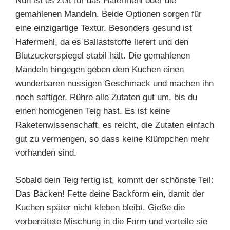
Nun ist es Zeit für das Hafermehl oder die
gemahlenen Mandeln. Beide Optionen sorgen für
eine einzigartige Textur. Besonders gesund ist
Hafermehl, da es Ballaststoffe liefert und den
Blutzuckerspiegel stabil hält. Die gemahlenen
Mandeln hingegen geben dem Kuchen einen
wunderbaren nussigen Geschmack und machen ihn
noch saftiger. Rühre alle Zutaten gut um, bis du
einen homogenen Teig hast. Es ist keine
Raketenwissenschaft, es reicht, die Zutaten einfach
gut zu vermengen, so dass keine Klümpchen mehr
vorhanden sind.
Sobald dein Teig fertig ist, kommt der schönste Teil:
Das Backen! Fette deine Backform ein, damit der
Kuchen später nicht kleben bleibt. Gieße die
vorbereitete Mischung in die Form und verteile sie