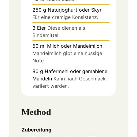
250
g
Naturjoghurt oder Skyr
Für eine cremige Konsistenz.
3
Eier
Diese dienen als
Bindemittel.
50
ml
Milch oder Mandelmilch
Mandelmilch gibt eine nussige
Note.
80
g
Hafermehl oder gemahlene
Mandeln
Kann nach Geschmack
variiert werden.
Method
Zubereitung