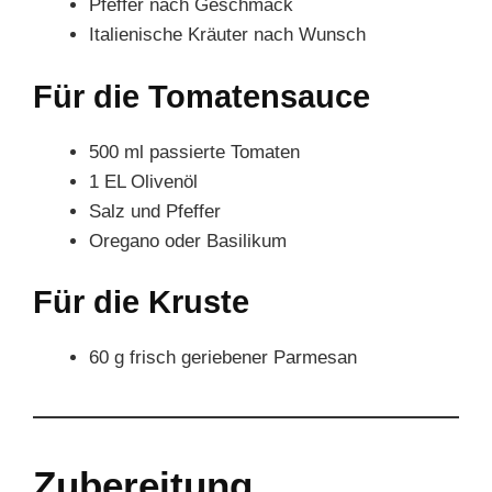
Pfeffer nach Geschmack
Italienische Kräuter nach Wunsch
Für die Tomatensauce
500 ml passierte Tomaten
1 EL Olivenöl
Salz und Pfeffer
Oregano oder Basilikum
Für die Kruste
60 g frisch geriebener Parmesan
Zubereitung