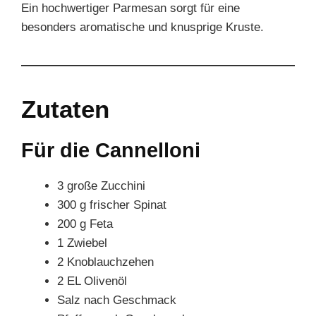
Ein hochwertiger Parmesan sorgt für eine
besonders aromatische und knusprige Kruste.
Zutaten
Für die Cannelloni
3 große Zucchini
300 g frischer Spinat
200 g Feta
1 Zwiebel
2 Knoblauchzehen
2 EL Olivenöl
Salz nach Geschmack