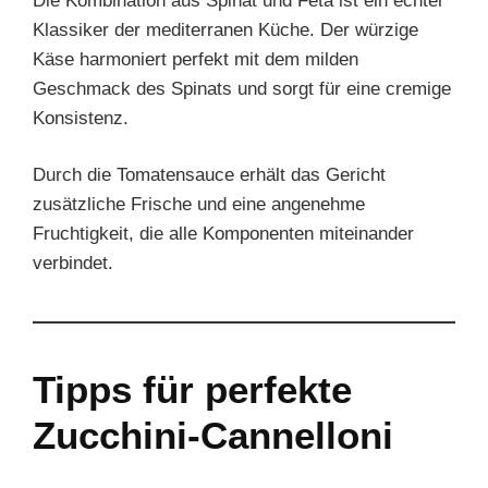
Die Kombination aus Spinat und Feta ist ein echter
Klassiker der mediterranen Küche. Der würzige
Käse harmoniert perfekt mit dem milden
Geschmack des Spinats und sorgt für eine cremige
Konsistenz.
Durch die Tomatensauce erhält das Gericht
zusätzliche Frische und eine angenehme
Fruchtigkeit, die alle Komponenten miteinander
verbindet.
Tipps für perfekte
Zucchini-Cannelloni