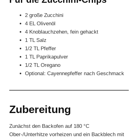
2 große Zucchini
4 EL Olivenöl
4 Knoblauchzehen, fein gehackt
1 TL Salz
1/2 TL Pfeffer
1 TL Paprikapulver
1/2 TL Oregano
Optional: Cayennepfeffer nach Geschmack
Zubereitung
Zunächst den Backofen auf 180 °C
Ober-/Unterhitze vorheizen und ein Backblech mit