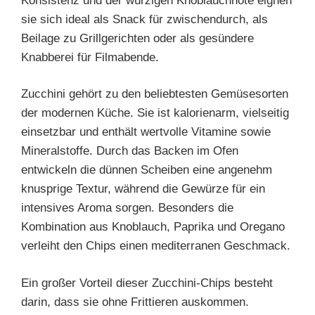
Konsistenz und der würzigen Knoblauchnote eignen
sie sich ideal als Snack für zwischendurch, als
Beilage zu Grillgerichten oder als gesündere
Knabberei für Filmabende.
Zucchini gehört zu den beliebtesten Gemüsesorten
der modernen Küche. Sie ist kalorienarm, vielseitig
einsetzbar und enthält wertvolle Vitamine sowie
Mineralstoffe. Durch das Backen im Ofen
entwickeln die dünnen Scheiben eine angenehm
knusprige Textur, während die Gewürze für ein
intensives Aroma sorgen. Besonders die
Kombination aus Knoblauch, Paprika und Oregano
verleiht den Chips einen mediterranen Geschmack.
Ein großer Vorteil dieser Zucchini-Chips besteht
darin, dass sie ohne Frittieren auskommen.