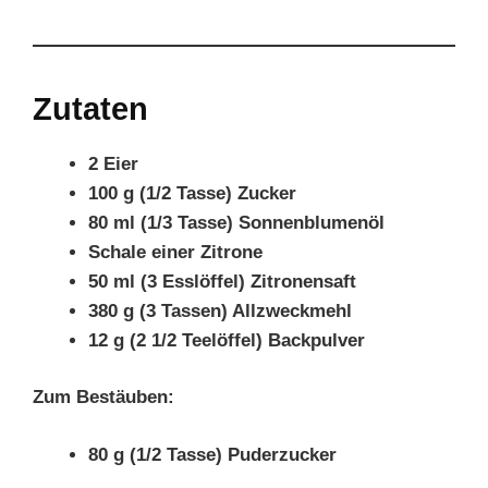
Zutaten
2 Eier
100 g (1/2 Tasse) Zucker
80 ml (1/3 Tasse) Sonnenblumenöl
Schale einer Zitrone
50 ml (3 Esslöffel) Zitronensaft
380 g (3 Tassen) Allzweckmehl
12 g (2 1/2 Teelöffel) Backpulver
Zum Bestäuben:
80 g (1/2 Tasse) Puderzucker