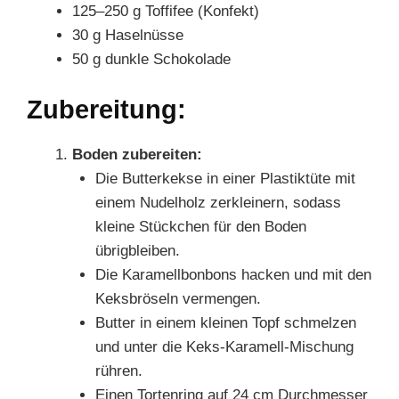
125–250 g Toffifee (Konfekt)
30 g Haselnüsse
50 g dunkle Schokolade
Zubereitung:
Boden zubereiten:
Die Butterkekse in einer Plastiktüte mit
einem Nudelholz zerkleinern, sodass
kleine Stückchen für den Boden
übrigbleiben.
Die Karamellbonbons hacken und mit den
Keksbröseln vermengen.
Butter in einem kleinen Topf schmelzen
und unter die Keks-Karamell-Mischung
rühren.
Einen Tortenring auf 24 cm Durchmesser