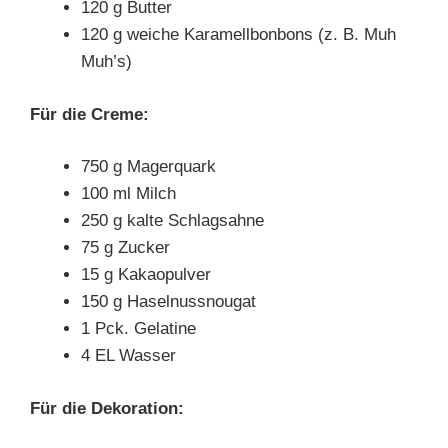
120 g Butter
120 g weiche Karamellbonbons (z. B. Muh
Muh’s)
Für die Creme:
750 g Magerquark
100 ml Milch
250 g kalte Schlagsahne
75 g Zucker
15 g Kakaopulver
150 g Haselnussnougat
1 Pck. Gelatine
4 EL Wasser
Für die Dekoration: