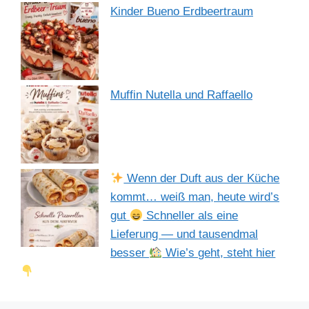
Kinder Bueno Erdbeertraum
Muffin Nutella und Raffaello
Wenn der Duft aus der Küche
kommt… weiß man, heute wird’s
gut
Schneller als eine
Lieferung — und tausendmal
besser
Wie’s geht, steht hier