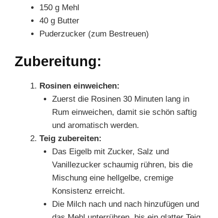
150 g Mehl
40 g Butter
Puderzucker (zum Bestreuen)
Zubereitung:
Rosinen einweichen:
Zuerst die Rosinen 30 Minuten lang in
Rum einweichen, damit sie schön saftig
und aromatisch werden.
Teig zubereiten:
Das Eigelb mit Zucker, Salz und
Vanillezucker schaumig rühren, bis die
Mischung eine hellgelbe, cremige
Konsistenz erreicht.
Die Milch nach und nach hinzufügen und
das Mehl unterrühren, bis ein glatter Teig