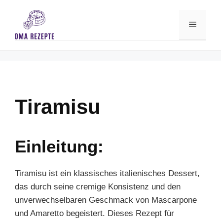
Skip
to
Menu
content
Tiramisu
Einleitung:
Tiramisu ist ein klassisches italienisches Dessert,
das durch seine cremige Konsistenz und den
unverwechselbaren Geschmack von Mascarpone
und Amaretto begeistert. Dieses Rezept für