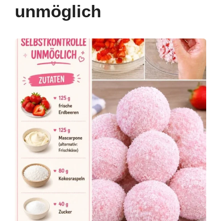
unmöglich
k