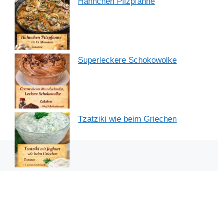
Hähnchen Pilzpfanne
Superleckere Schokowolke
Tzatziki wie beim Griechen