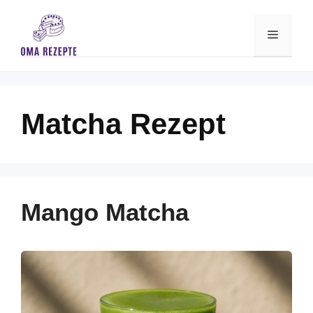
Skip
to
Menu
content
Matcha Rezept
Mango Matcha