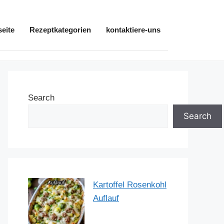
seite
Rezeptkategorien
kontaktiere-uns
Search
Search
Kartoffel Rosenkohl
Auflauf