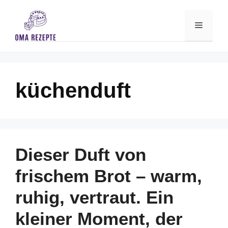
Skip
to
Menu
content
küchenduft
Dieser Duft von
frischem Brot – warm,
ruhig, vertraut. Ein
kleiner Moment, der