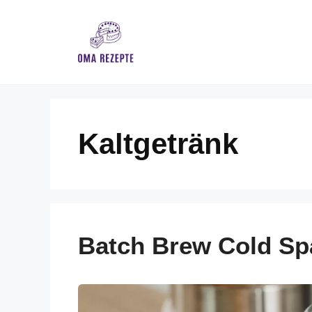
Skip
to
content
Kaltgetränk
Batch Brew Cold Sp