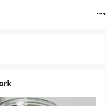
Start
ark