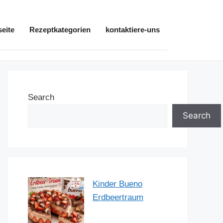
seite
Rezeptkategorien
kontaktiere-uns
Search
Search
Kinder Bueno
Erdbeertraum