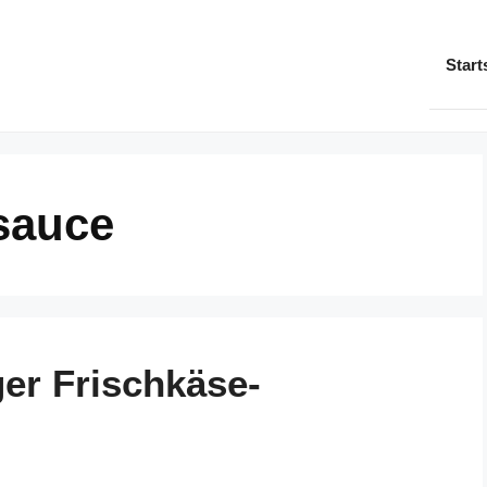
Start
sauce
er Frischkäse-