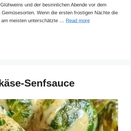
es Glühweins und der besinnlichen Abende vor dem
n Gemüsesorten. Wenn die ersten frostigen Nächte die
was am meisten unterschätzte …
Read more
hkäse-Senfsauce