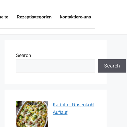
seite
Rezeptkategorien
kontaktiere-uns
Search
Search
Kartoffel Rosenkohl
Auflauf