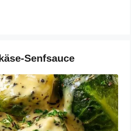
hkäse-Senfsauce