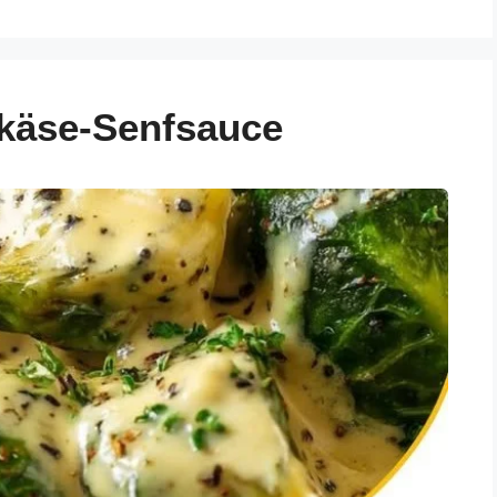
hkäse-Senfsauce