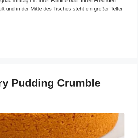
gnachmittag mit Ihrer Familie oder Ihren Freunden
t und in der Mitte des Tisches steht ein großer Teller
rry Pudding Crumble