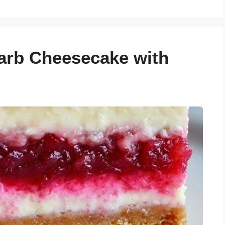
rb Cheesecake with