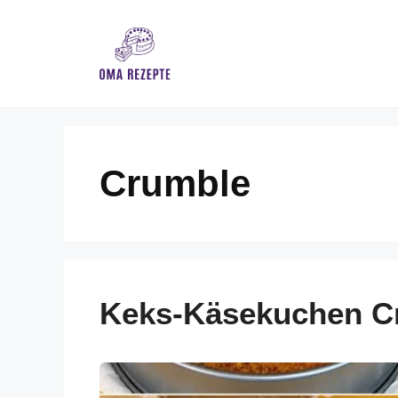
Skip
to
content
Crumble
Keks-Käsekuchen C