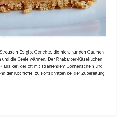
treuseln Es gibt Gerichte, die nicht nur den Gaumen
n und die Seele wärmen. Der Rhabarber-Käsekuchen
r Klassiker, der oft mit strahlendem Sonnenschein und
enn der Kochlöffel zu Fortschritten bei der Zubereitung