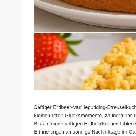
Saftiger Erdbeer-Vanillepudding-Streuselkuc
kleinen roten Glücksmomente, zaubern uns i
Biss in einen saftigen Erdbeerkuchen fühlen 
Erinnerungen an sonnige Nachmittage im Gar