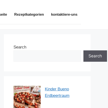
seite
Rezeptkategorien
kontaktiere-uns
Search
Search
Kinder Bueno
Erdbeertraum