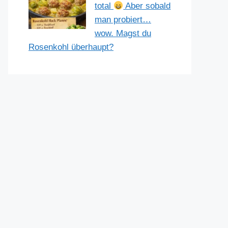
total
Aber sobald
man probiert…
wow. Magst du
Rosenkohl überhaupt?