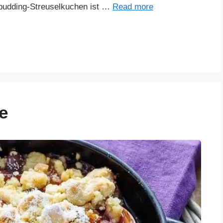
epudding-Streuselkuchen ist …
Read more
e