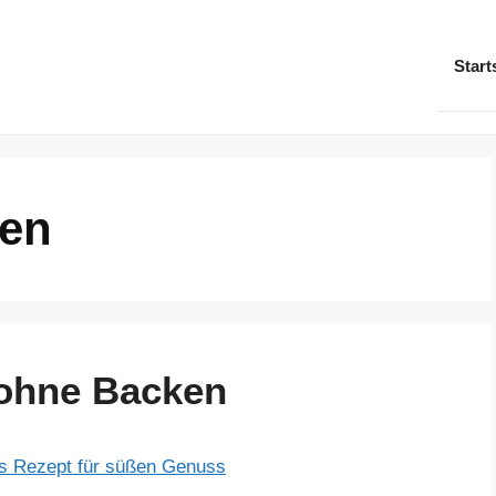
Start
hen
ohne Backen