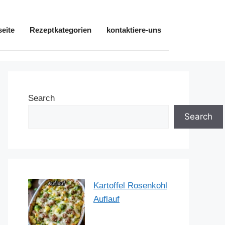
seite
Rezeptkategorien
kontaktiere-uns
Search
Search
Kartoffel Rosenkohl
Auflauf