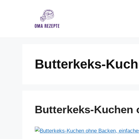
Skip
to
content
Butterkeks-Kuc
Butterkeks-Kuchen 