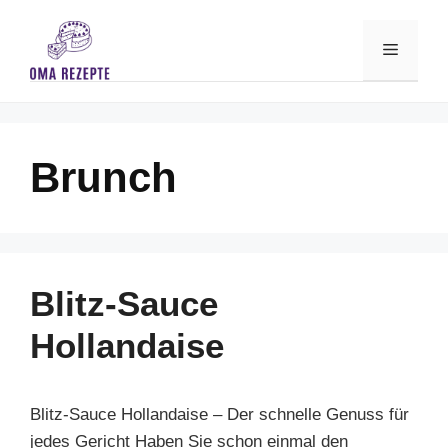
Skip
to
Menu
content
Brunch
Blitz-Sauce
Hollandaise
Blitz-Sauce Hollandaise – Der schnelle Genuss für
jedes Gericht Haben Sie schon einmal den