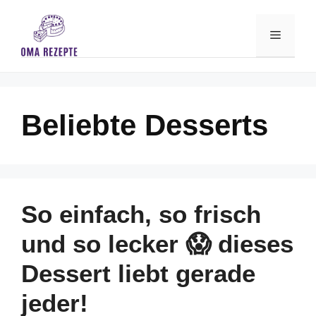
Skip
to
Menu
content
Beliebte Desserts
So einfach, so frisch
und so lecker 😱 dieses
Dessert liebt gerade
jeder!