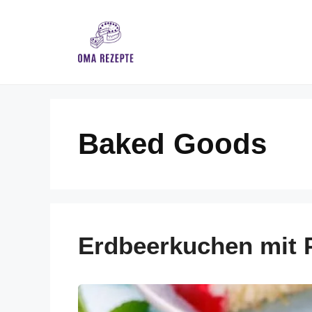
Skip
to
content
Baked Goods
Erdbeerkuchen mit 