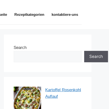
seite
Rezeptkategorien
kontaktiere-uns
Search
Search
Kartoffel Rosenkohl
Auflauf