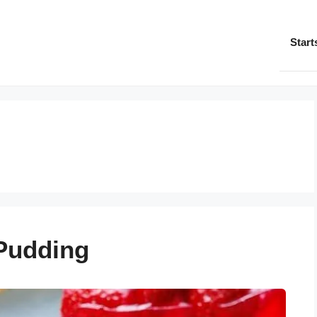
Start
Pudding