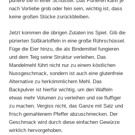
püriere sie in einer Schüssel. Das Pürieren kann je
nach Vorliebe grob oder fein sein, wichtig ist, dass
keine großen Stücke zurückbleiben.
Jetzt kommen die übrigen Zutaten ins Spiel. Gib die
pürierten Süßkartoffeln in eine große Rührschüssel.
Füge die Eier hinzu, die als Bindemittel fungieren
und dem Teig seine Struktur verleihen. Das
Mandelmehl führt nicht nur zu einem köstlichen
Nussgeschmack, sondern ist auch eine glutenfreie
Alternative zu herkömmlichem Mehl. Das
Backpulver ist hierfür wichtig, um den Waffeln
etwas mehr Volumen zu verleihen und sie fluffiger
zu machen. Vergiss nicht, das Ganze mit Salz und
frisch gemahlenem Pfeffer abzuschmecken. Der
Geschmack wird durch diese einfachen Gewürze
wirklich hervorgehoben.