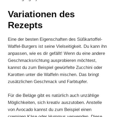
Variationen des
Rezepts
Eine der besten Eigenschaften des Süßkartoffel-
Waffel-Burgers ist seine Vielseitigkeit. Du kann ihn
anpassen, wie es dir gefällt! Wenn du eine andere
Geschmacksrichtung ausprobieren möchtest,
kannst du zum Beispiel gewürfelte Zucchini oder
Karotten unter die Waffeln mischen. Das bringt
zusätzlichen Geschmack und Farbtupfer.
Für die Beläge gibt es natürlich auch unzählige
Möglichkeiten, sich kreativ auszutoben. Anstelle
von Avocado kannst du zum Beispiel einen
cremigen Käse oder Hummus verwenden. Diese