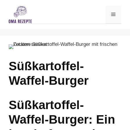
Skip
to
Menu
content
Süßkartoffel-
Waffel-Burger
Süßkartoffel-
Waffel-Burger: Ein