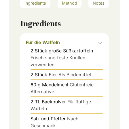
Ingredients
Method
Notes
Ingredients
Für die Waffeln
2
Stück
große Süßkartoffeln
Frische und feste Knollen
verwenden.
2
Stück
Eier
Als Bindemittel.
60
g
Mandelmehl
Glutenfreie
Alternative.
2
TL
Backpulver
Für fluffige
Waffeln.
Salz und Pfeffer
Nach
Geschmack.