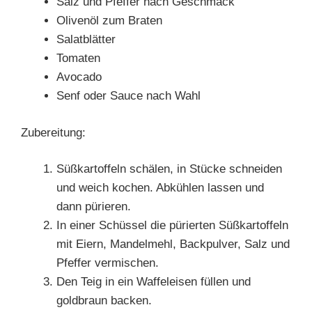
Salz und Pfeffer nach Geschmack
Olivenöl zum Braten
Salatblätter
Tomaten
Avocado
Senf oder Sauce nach Wahl
Zubereitung:
Süßkartoffeln schälen, in Stücke schneiden
und weich kochen. Abkühlen lassen und
dann pürieren.
In einer Schüssel die pürierten Süßkartoffeln
mit Eiern, Mandelmehl, Backpulver, Salz und
Pfeffer vermischen.
Den Teig in ein Waffeleisen füllen und
goldbraun backen.