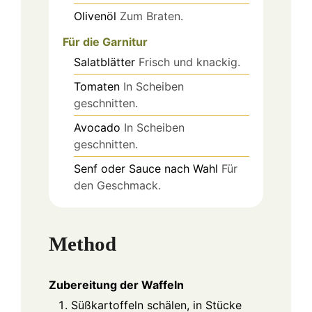
Olivenöl
Zum Braten.
Für die Garnitur
Salatblätter
Frisch und knackig.
Tomaten
In Scheiben
geschnitten.
Avocado
In Scheiben
geschnitten.
Senf oder Sauce nach Wahl
Für
den Geschmack.
Method
Zubereitung der Waffeln
Süßkartoffeln schälen, in Stücke