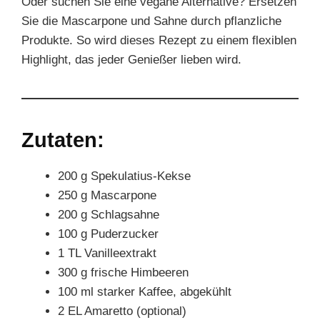
Oder suchen Sie eine vegane Alternative? Ersetzen
Sie die Mascarpone und Sahne durch pflanzliche
Produkte. So wird dieses Rezept zu einem flexiblen
Highlight, das jeder Genießer lieben wird.
Zutaten:
200 g Spekulatius-Kekse
250 g Mascarpone
200 g Schlagsahne
100 g Puderzucker
1 TL Vanilleextrakt
300 g frische Himbeeren
100 ml starker Kaffee, abgekühlt
2 EL Amaretto (optional)