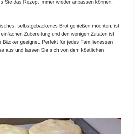
dass Sie das Rezept immer wieder anpassen können,
frisches, selbstgebackenes Brot genießen möchten, ist
r einfachen Zubereitung und den wenigen Zutaten ist
e Bäcker geeignet. Perfekt für jedes Familienessen
 es aus und lassen Sie sich von dem köstlichen