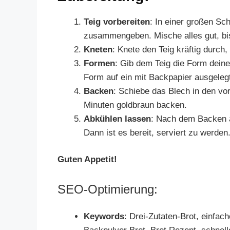
Teig vorbereiten
: In einer großen S
zusammengeben. Mische alles gut, bis
Kneten
: Knete den Teig kräftig durch,
Formen
: Gib dem Teig die Form deine
Form auf ein mit Backpapier ausgeleg
Backen
: Schiebe das Blech in den vo
Minuten goldbraun backen.
Abkühlen lassen
: Nach dem Backen 
Dann ist es bereit, serviert zu werden
Guten Appetit!
SEO-Optimierung:
Keywords
: Drei-Zutaten-Brot, einfac