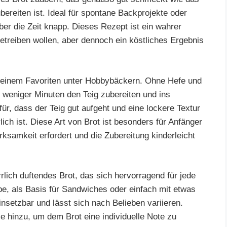
bereiten ist. Ideal für spontane Backprojekte oder
aber die Zeit knapp. Dieses Rezept ist ein wahrer
 betreiben wollen, aber dennoch ein köstliches Ergebnis
 einem Favoriten unter Hobbybäckern. Ohne Hefe und
 weniger Minuten den Teig zubereiten und ins
r, dass der Teig gut aufgeht und eine lockere Textur
lich ist. Diese Art von Brot ist besonders für Anfänger
ksamkeit erfordert und die Zubereitung kinderleicht
rlich duftendes Brot, das sich hervorragend für jede
pe, als Basis für Sandwiches oder einfach mit etwas
einsetzbar und lässt sich nach Belieben variieren.
 hinzu, um dem Brot eine individuelle Note zu