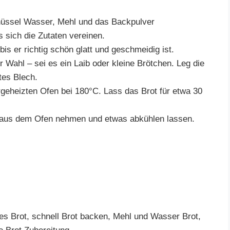
chüssel Wasser, Mehl und das Backpulver
 sich die Zutaten vereinen.
 bis er richtig schön glatt und geschmeidig ist.
r Wahl – sei es ein Laib oder kleine Brötchen. Leg die
tes Blech.
rgeheizten Ofen bei 180°C. Lass das Brot für etwa 30
aus dem Ofen nehmen und etwas abkühlen lassen.
.
hes Brot, schnell Brot backen, Mehl und Wasser Brot,