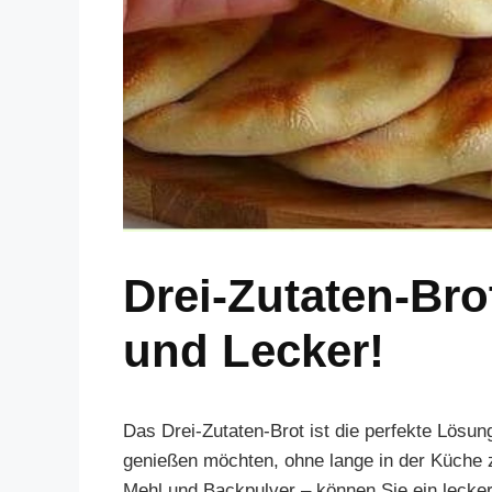
Drei-Zutaten-Bro
und Lecker!
Das Drei-Zutaten-Brot ist die perfekte Lösung
genießen möchten, ohne lange in der Küche z
Mehl und Backpulver – können Sie ein lecke