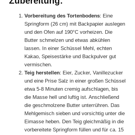
Zubereitung:
Vorbereitung des Tortenbodens
: Eine
Springform (26 cm) mit Backpapier auslegen
und den Ofen auf 190°C vorheizen. Die
Butter schmelzen und etwas abkühlen
lassen. In einer Schüssel Mehl, echten
Kakao, Speisestärke und Backpulver gut
vermischen.
Teig herstellen
: Eier, Zucker, Vanillezucker
und eine Prise Salz in einer großen Schüssel
etwa 5-8 Minuten cremig aufschlagen, bis
die Masse hell und luftig ist. Anschließend
die geschmolzene Butter unterrühren. Das
Mehlgemisch sieben und vorsichtig unter die
Eimasse heben. Den Teig gleichmäßig in die
vorbereitete Springform füllen und für ca. 15