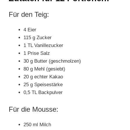
Für den Teig:
4 Eier
115 g Zucker
1 TL Vanillezucker
1 Prise Salz
30 g Butter (geschmolzen)
80 g Mehl (gesiebt)
20 g echter Kakao
25 g Speisestärke
0,5 TL Backpulver
Für die Mousse:
250 ml Milch