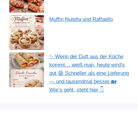
Muffin Nutella und Raffaello
✨ Wenn der Duft aus der Küche
kommt… weiß man, heute wird’s
gut 😄 Schneller als eine Lieferung
— und tausendmal besser 🏡
Wie’s geht, steht hier 👇