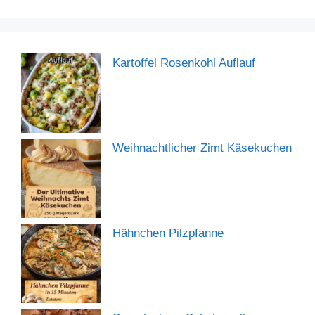
k
Kartoffel Rosenkohl Auflauf
Weihnachtlicher Zimt Käsekuchen
Hähnchen Pilzpfanne