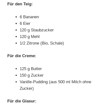
Für den Teig:
6 Bananen
6 Eier
120 g Staubzucker
120 g Mehl
1/2 Zitrone (Bio, Schale)
Für die Creme:
125 g Butter
150 g Zucker
Vanille-Pudding (aus 500 ml Milch ohne
Zucker)
Für die Glasur: