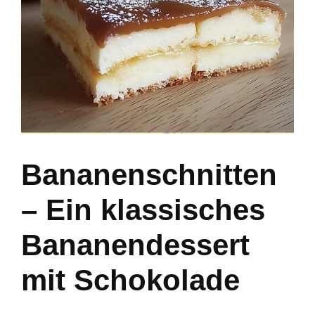
Bananenschnitten
– Ein klassisches
Bananendessert
mit Schokolade