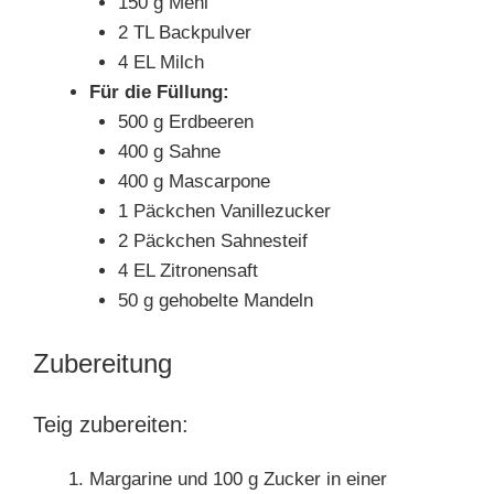
150 g Mehl
2 TL Backpulver
4 EL Milch
Für die Füllung:
500 g Erdbeeren
400 g Sahne
400 g Mascarpone
1 Päckchen Vanillezucker
2 Päckchen Sahnesteif
4 EL Zitronensaft
50 g gehobelte Mandeln
Zubereitung
Teig zubereiten:
Margarine und 100 g Zucker in einer