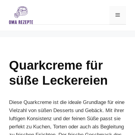
Skip
to
Menu
content
Quarkcreme für
süße Leckereien
Diese Quarkcreme ist die ideale Grundlage für eine
Vielzahl von süßen Desserts und Gebäck. Mit ihrer
luftigen Konsistenz und der feinen Süße passt sie
perfekt zu Kuchen, Torten oder auch als Begleitung
zu frischen Früchten. Der frische Geschmack des