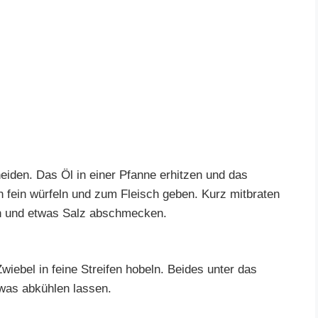
eiden. Das Öl in einer Pfanne erhitzen und das
h fein würfeln und zum Fleisch geben. Kurz mitbraten
n und etwas Salz abschmecken.
iebel in feine Streifen hobeln. Beides unter das
twas abkühlen lassen.