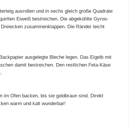
erteig ausrollen und in sechs gleich große Quadrate
quirlten Eiweiß bestreichen. Die abgekühlte Gyros-
zu Dreiecken zusammenklappen. Die Ränder leicht
t Backpapier ausgelegte Bleche legen. Das Eigelb mit
aschen damit bestreichen. Den restlichen Feta-Käse
.
n im Ofen backen, bis sie goldbraun sind. Direkt
cken warm und kalt wunderbar!