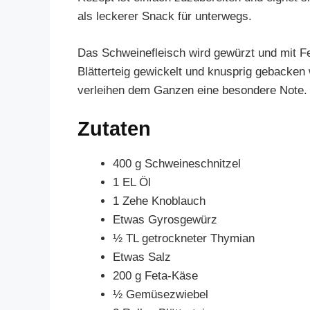
als leckerer Snack für unterwegs.
Das Schweinefleisch wird gewürzt und mit Fe
Blätterteig gewickelt und knusprig gebacken
verleihen dem Ganzen eine besondere Note.
Zutaten
400 g Schweineschnitzel
1 EL Öl
1 Zehe Knoblauch
Etwas Gyrosgewürz
½ TL getrockneter Thymian
Etwas Salz
200 g Feta-Käse
½ Gemüsezwiebel