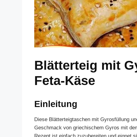
Blätterteig mit 
Feta-Käse
Einleitung
Diese Blätterteigtaschen mit Gyrosfüllung un
Geschmack von griechischem Gyros mit dem k
Rezept ist einfach zuzubereiten und eignet s