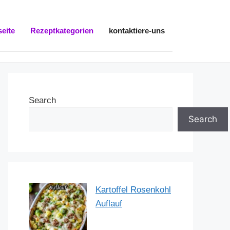
seite
Rezeptkategorien
kontaktiere-uns
Search
Search
Kartoffel Rosenkohl
Auflauf