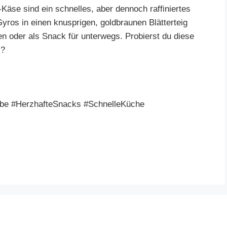
-Käse sind ein schnelles, aber dennoch raffiniertes
ros in einen knusprigen, goldbraunen Blätterteig
sen oder als Snack für unterwegs. Probierst du diese
s?
ebe #HerzhafteSnacks #SchnelleKüche