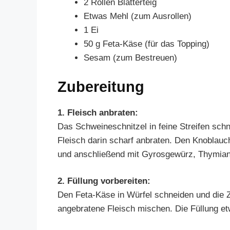
2 Rollen Blätterteig
Etwas Mehl (zum Ausrollen)
1 Ei
50 g Feta-Käse (für das Topping)
Sesam (zum Bestreuen)
Zubereitung
1. Fleisch anbraten:
Das Schweineschnitzel in feine Streifen schn
Fleisch darin scharf anbraten. Den Knoblauc
und anschließend mit Gyrosgewürz, Thymia
2. Füllung vorbereiten:
Den Feta-Käse in Würfel schneiden und die Zw
angebratene Fleisch mischen. Die Füllung e