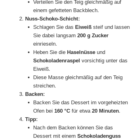
Verteilen Sie den Teig gleichmäßig auf
einem gefetteten Backblech.
Nuss-Schoko-Schicht:
Schlagen Sie das
Eiweiß
steif und lassen
Sie dabei langsam
200 g Zucker
einrieseln.
Heben Sie die
Haselnüsse
und
Schokoladenraspel
vorsichtig unter das
Eiweiß.
Diese Masse gleichmäßig auf den Teig
streichen.
Backen:
Backen Sie das Dessert im vorgeheizten
Ofen bei
160 °C
für etwa
20 Minuten
.
Tipp:
Nach dem Backen können Sie das
Dessert mit einem
Schokoladenguss