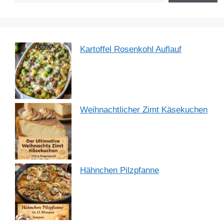
k
Kartoffel Rosenkohl Auflauf
Weihnachtlicher Zimt Käsekuchen
Hähnchen Pilzpfanne