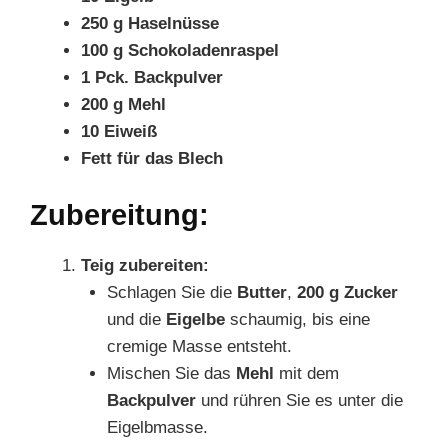
250 g Haselnüsse
100 g Schokoladenraspel
1 Pck. Backpulver
200 g Mehl
10 Eiweiß
Fett für das Blech
Zubereitung:
Teig zubereiten:
Schlagen Sie die
Butter
,
200 g Zucker
und die
Eigelbe
schaumig, bis eine
cremige Masse entsteht.
Mischen Sie das
Mehl
mit dem
Backpulver
und rühren Sie es unter die
Eigelbmasse.