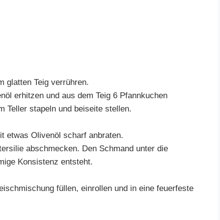
m glatten Teig verrühren.
enöl erhitzen und aus dem Teig 6 Pfannkuchen
Teller stapeln und beiseite stellen.
t etwas Olivenöl scharf anbraten.
etersilie abschmecken. Den Schmand unter die
mige Konsistenz entsteht.
schmischung füllen, einrollen und in eine feuerfeste