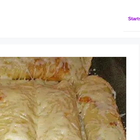
Start