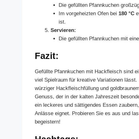
Die gefüllten Pfannkuchen großzü
Im vorgeheizten Ofen bei
180 °C
e
ist.
Servieren:
Die gefüllten Pfannkuchen mit ein
Fazit:
Gefüllte Pfannkuchen mit Hackfleisch sind ei
viel Spielraum für kreative Variationen läss
würziger Hackfleischfüllung und goldbraun
Genuss, der in der kalten Jahreszeit besond
ein leckeres und sättigendes Essen zaubern, 
Anlässe eignet. Probieren Sie es aus und la
begeistern!