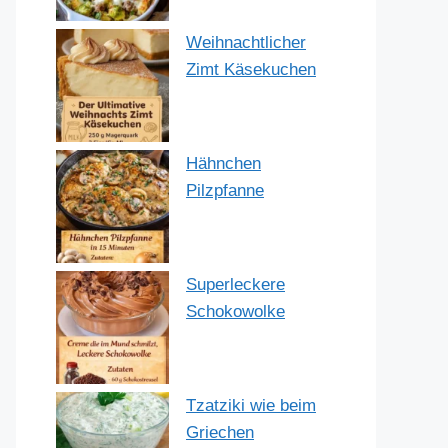
Weihnachtlicher
Zimt Käsekuchen
Hähnchen
Pilzpfanne
Superleckere
Schokowolke
Tzatziki wie beim
Griechen