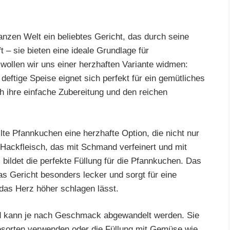
anzen Welt ein beliebtes Gericht, das durch seine
t – sie bieten eine ideale Grundlage für
wollen wir uns einer herzhaften Variante widmen:
deftige Speise eignet sich perfekt für ein gemütliches
h ihre einfache Zubereitung und den reichen
lte Pfannkuchen eine herzhafte Option, die nicht nur
Hackfleisch, das mit Schmand verfeinert und mit
ildet die perfekte Füllung für die Pfannkuchen. Das
s Gericht besonders lecker und sorgt für eine
das Herz höher schlagen lässt.
und kann je nach Geschmack abgewandelt werden. Sie
esorten verwenden oder die Füllung mit Gemüse wie