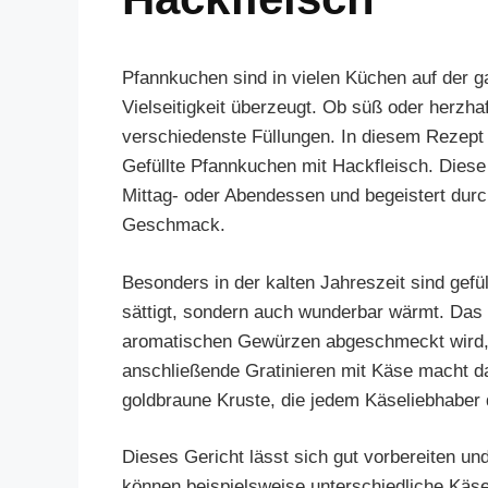
Pfannkuchen sind in vielen Küchen auf der g
Vielseitigkeit überzeugt. Ob süß oder herzhaf
verschiedenste Füllungen. In diesem Rezept 
Gefüllte Pfannkuchen mit Hackfleisch. Diese 
Mittag- oder Abendessen und begeistert durc
Geschmack.
Besonders in der kalten Jahreszeit sind gefül
sättigt, sondern auch wunderbar wärmt. Das 
aromatischen Gewürzen abgeschmeckt wird, b
anschließende Gratinieren mit Käse macht da
goldbraune Kruste, die jedem Käseliebhaber 
Dieses Gericht lässt sich gut vorbereiten 
können beispielsweise unterschiedliche Käs