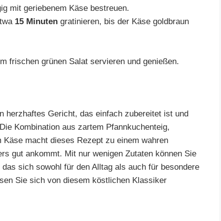
gig mit geriebenem Käse bestreuen.
twa
15 Minuten
gratinieren, bis der Käse goldbraun
em frischen grünen Salat servieren und genießen.
n herzhaftes Gericht, das einfach zubereitet ist und
t. Die Kombination aus zartem Pfannkuchenteig,
em Käse macht dieses Rezept zu einem wahren
ers gut ankommt. Mit nur wenigen Zutaten können Sie
das sich sowohl für den Alltag als auch für besondere
ssen Sie sich von diesem köstlichen Klassiker