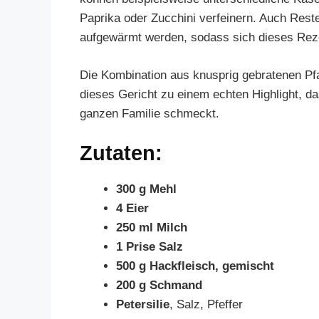
Paprika oder Zucchini verfeinern. Auch Res
aufgewärmt werden, sodass sich dieses Rezept
Die Kombination aus knusprig gebratenen Pf
dieses Gericht zu einem echten Highlight, das
ganzen Familie schmeckt.
Zutaten:
300 g Mehl
4 Eier
250 ml Milch
1 Prise Salz
500 g Hackfleisch, gemischt
200 g Schmand
Petersilie
, Salz, Pfeffer