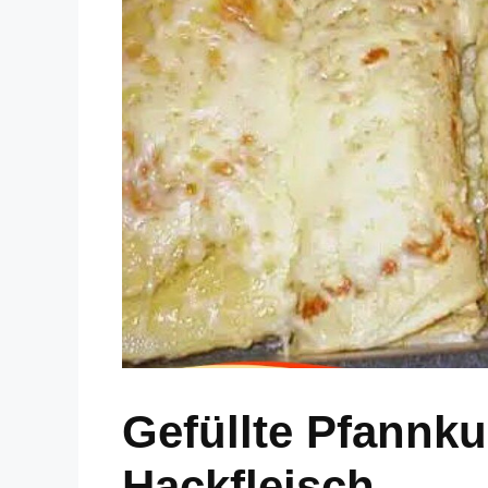
Gefüllte Pfannk
Hackfleisch