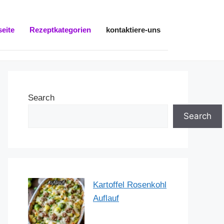
seite
Rezeptkategorien
kontaktiere-uns
Search
Search
Kartoffel Rosenkohl
Auflauf