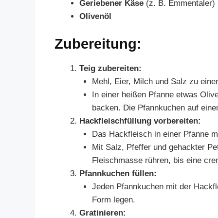
Geriebener Käse
(z. B. Emmentaler)
Olivenöl
Zubereitung:
Teig zubereiten:
Mehl, Eier, Milch und Salz zu eine
In einer heißen Pfanne etwas Oliv
backen. Die Pfannkuchen auf einem 
Hackfleischfüllung vorbereiten:
Das Hackfleisch in einer Pfanne mi
Mit Salz, Pfeffer und gehackter P
Fleischmasse rühren, bis eine cre
Pfannkuchen füllen:
Jeden Pfannkuchen mit der Hackflei
Form legen.
Gratinieren: