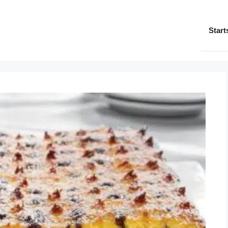
Start