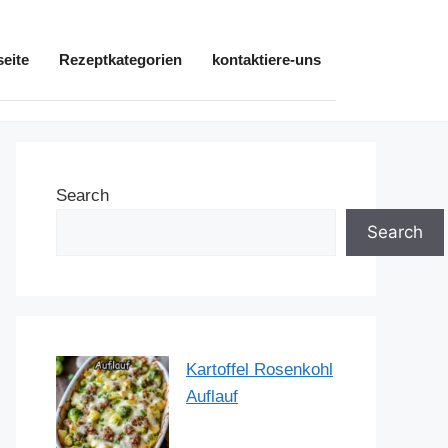
seite
Rezeptkategorien
kontaktiere-uns
Search
Search
Kartoffel Rosenkohl
Auflauf