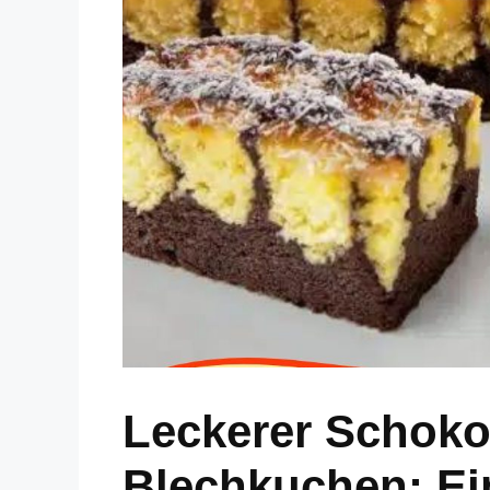
Leckerer Schok
Blechkuchen: Ei