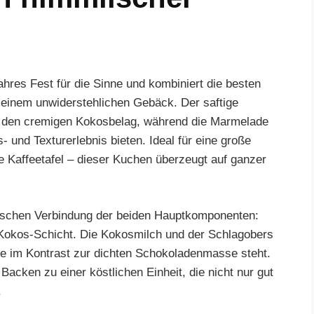
res Fest für die Sinne und kombiniert die besten
einem unwiderstehlichen Gebäck. Der saftige
für den cremigen Kokosbelag, während die Marmelade
und Texturerlebnis bieten. Ideal für eine große
e Kaffeetafel – dieser Kuchen überzeugt auf ganzer
nischen Verbindung der beiden Hauptkomponenten:
Kokos-Schicht. Die Kokosmilch und der Schlagobers
die im Kontrast zur dichten Schokoladenmasse steht.
Backen zu einer köstlichen Einheit, die nicht nur gut
.