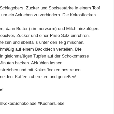
Schlagobers, Zucker und Speisestärke in einem Topf
, um ein Ankleben zu verhindern. Die Kokosflocken
len, dann Butter (zimmerwarm) und Milch hinzufügen.
pulver, Zucker und einer Prise Salz einrühren.
lzen und ebenfalls unter den Teig mischen.
mäßig auf einem Backblech verteilen. Die
in gleichmäßigen Tupfen auf der Schokomasse
 Minuten backen. Abkühlen lassen.
streichen und mit Kokosflocken bestreuen.
eiden, Kaffee zubereiten und genießen!
n!
#KokosSchokolade #KuchenLiebe