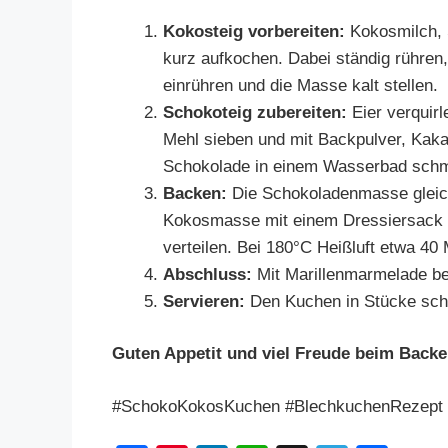
Kokosteig vorbereiten:
Kokosmilch, 
kurz aufkochen. Dabei ständig rühren
einrühren und die Masse kalt stellen.
Schokoteig zubereiten:
Eier verquir
Mehl sieben und mit Backpulver, Kakao
Schokolade in einem Wasserbad schme
Backen:
Die Schokoladenmasse gleich
Kokosmasse mit einem Dressiersack 
verteilen. Bei 180°C Heißluft etwa 40
Abschluss:
Mit Marillenmarmelade be
Servieren:
Den Kuchen in Stücke schn
Guten Appetit und viel Freude beim Backe
#SchokoKokosKuchen #BlechkuchenRezept 