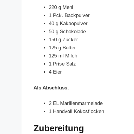
220 g Mehl
1 Pck. Backpulver
40 g Kakaopulver
50 g Schokolade
150 g Zucker
125 g Butter
125 ml Milch
1 Prise Salz
4 Eier
Als Abschluss:
2 EL Marillenmarmelade
1 Handvoll Kokosflocken
Zubereitung