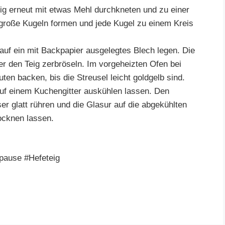
g erneut mit etwas Mehl durchkneten und zu einer
 große Kugeln formen und jede Kugel zu einem Kreis
auf ein mit Backpapier ausgelegtes Blech legen. Die
ber den Teig zerbröseln. Im vorgeheizten Ofen bei
ten backen, bis die Streusel leicht goldgelb sind.
auf einem Kuchengitter auskühlen lassen. Den
glatt rühren und die Glasur auf die abgekühlten
rocknen lassen.
pause #Hefeteig