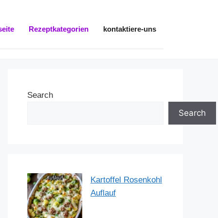
seite
Rezeptkategorien
kontaktiere-uns
Search
Search
Kartoffel Rosenkohl
Auflauf