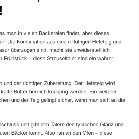
!
as man in vielen Bäckereien findet, aber dieses
r! Die Kombination aus einem fluffigen Hefeteig und
lasur überzogen sind, macht sie unwiderstehlich
m Frühstück – diese Streuseltaler sind ein wahrer
n und der richtigen Zubereitung. Der Hefeteig wird
kalte Butter herrlich knusprig werden. Ein weiterer
hen und der Teig gelingt sicher, wenn man sich an die
Abschluss und gibt den Talern den typischen Glanz und
ten Bäcker kennt. Also ran an den Ofen – diese