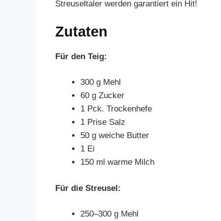
Streuseltaler werden garantiert ein Hit!
Zutaten
Für den Teig:
300 g Mehl
60 g Zucker
1 Pck. Trockenhefe
1 Prise Salz
50 g weiche Butter
1 Ei
150 ml warme Milch
Für die Streusel:
250–300 g Mehl