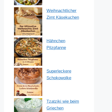
Weihnachtlicher
Zimt Käsekuchen
Hähnchen
Pilzpfanne
Superleckere
Schokowolke
Tzatziki wie beim
Griechen