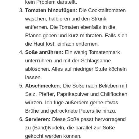
kein Problem darstellt.
Tomaten hinzufügen:
Die Cocktailtomaten
waschen, halbieren und den Strunk
entfernen. Die Tomaten ebenfalls in die
Pfanne geben und kurz mitbraten. Falls sich
die Haut löst, einfach entfernen.
Soße anrühren:
Ein wenig Tomatenmark
unterrühren und mit der Schlagsahne
ablöschen. Alles auf niedriger Stufe köcheln
lassen.
Abschmecken:
Die Soße nach Belieben mit
Salz, Pfeffer, Paprikapulver und Chiliflocken
würzen. Ich füge außerdem gerne etwas
Brühe und getrocknete Petersilie hinzu.
Servieren:
Diese Soße passt hervorragend
zu (Band)Nudeln, die parallel zur Soße
gekocht werden können.