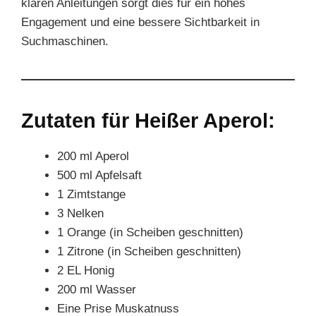
klaren Anleitungen sorgt dies für ein hohes
Engagement und eine bessere Sichtbarkeit in
Suchmaschinen.
Zutaten für Heißer Aperol:
200 ml Aperol
500 ml Apfelsaft
1 Zimtstange
3 Nelken
1 Orange (in Scheiben geschnitten)
1 Zitrone (in Scheiben geschnitten)
2 EL Honig
200 ml Wasser
Eine Prise Muskatnuss