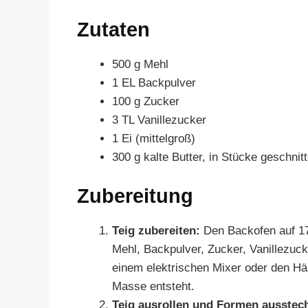
Zutaten
500 g Mehl
1 EL Backpulver
100 g Zucker
3 TL Vanillezucker
1 Ei (mittelgroß)
300 g kalte Butter, in Stücke geschnit
Zubereitung
Teig zubereiten:
Den Backofen auf 170
Mehl, Backpulver, Zucker, Vanillezuck
einem elektrischen Mixer oder den Hä
Masse entsteht.
Teig ausrollen und Formen ausstec