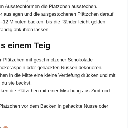
nen Ausstechformen die Plätzchen ausstechen.
r auslegen und die ausgestochenen Plätzchen darauf
0–12 Minuten backen, bis die Ränder leicht golden
ändig abkühlen lassen.
us einem Teig
er Plätzchen mit geschmolzener Schokolade
chokoraspeln oder gehackten Nüssen dekorieren.
en in die Mitte eine kleine Vertiefung drücken und mit
 du sie backst.
en die Plätzchen mit einer Mischung aus Zimt und
Plätzchen vor dem Backen in gehackte Nüsse oder