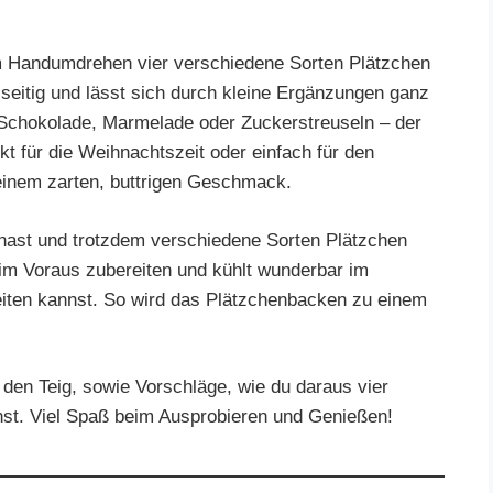
m Handumdrehen vier verschiedene Sorten Plätzchen
elseitig und lässt sich durch kleine Ergänzungen ganz
chokolade, Marmelade oder Zuckerstreuseln – der
kt für die Weihnachtszeit oder einfach für den
 einem zarten, buttrigen Geschmack.
 hast und trotzdem verschiedene Sorten Plätzchen
 im Voraus zubereiten und kühlt wunderbar im
eiten kannst. So wird das Plätzchenbacken zu einem
 den Teig, sowie Vorschläge, wie du daraus vier
st. Viel Spaß beim Ausprobieren und Genießen!