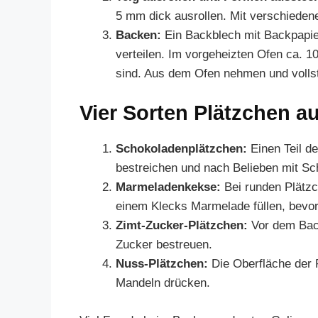
5 mm dick ausrollen. Mit verschiede
Backen:
Ein Backblech mit Backpapie
verteilen. Im vorgeheizten Ofen ca. 1
sind. Aus dem Ofen nehmen und vollst
Vier Sorten Plätzchen a
Schokoladenplätzchen:
Einen Teil d
bestreichen und nach Belieben mit S
Marmeladenkekse:
Bei runden Plätzch
einem Klecks Marmelade füllen, bevor
Zimt-Zucker-Plätzchen:
Vor dem Back
Zucker bestreuen.
Nuss-Plätzchen:
Die Oberfläche der 
Mandeln drücken.