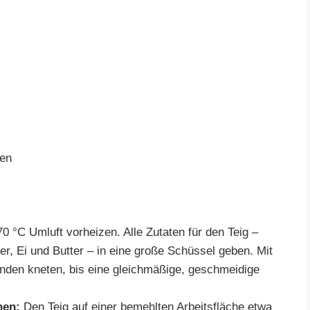
ten
 °C Umluft vorheizen. Alle Zutaten für den Teig –
er, Ei und Butter – in eine große Schüssel geben. Mit
nden kneten, bis eine gleichmäßige, geschmeidige
hen:
Den Teig auf einer bemehlten Arbeitsfläche etwa