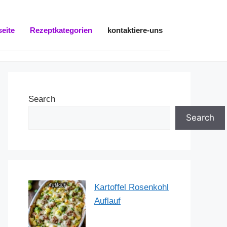
seite
Rezeptkategorien
kontaktiere-uns
Search
Search
Kartoffel Rosenkohl
Auflauf